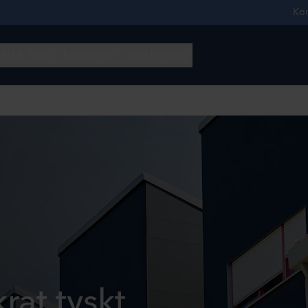
rat tyskt