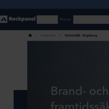
Inspiration
Universität - Augsburg
Brand- och
framtidssäk