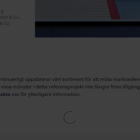
rg
GmbH & Co
 & Co
ontinuerligt uppdaterar vårt sortiment för att möta marknaden
t vissa mönster i detta referensprojekt inte längre finns tillgäng
takta
oss för ytterligare information.