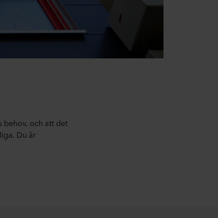
s behov, och att det
liga. Du är