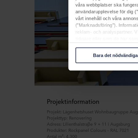
våra webbplatser ska fungera
användarupplevelse för dig (”
vårt innehåll och våra annon
(”Marknadsföring”). Informat
reklam- och analyspartner. V
tidigare eller som de har sa
tredjeländer, inklusive USA,
skyddsnivån i tredje land k
Bara det nödvändiga
Nedan kan du läsa mer om sy
cookie, länkar till våra partn
ändamål våra webbplatser få
Du kan när som helst återkal
Projektinformation
webbplatsen. Läs mer om vår 
integritetspolicy
, inklusive
Projekt: Lägenhetshuset Wohnbaugruppe Au
Projekttyp: Renovering
Adress: Lilienthalstraβe 9 + 11 i Augsburg
Produkter: Rockpanel Colours – RAL 7021
Antal m²: 4.300