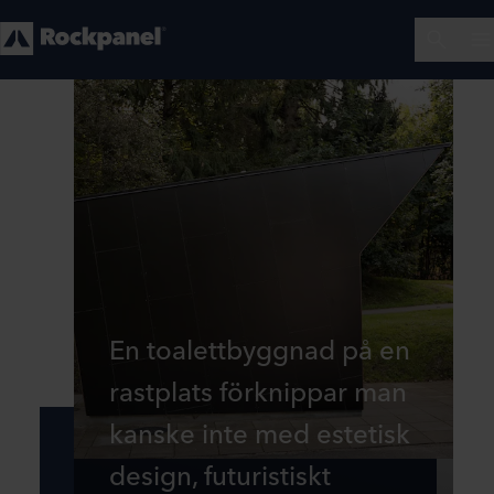
En toalettbyggnad på en
rastplats förknippar man
kanske inte med estetisk
design, futuristiskt