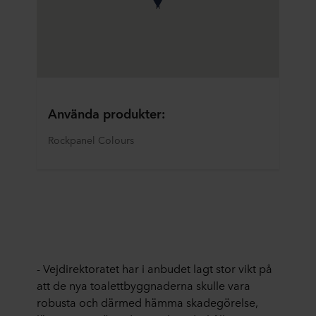
Använda produkter:
Rockpanel Colours
- Vejdirektoratet har i anbudet lagt stor vikt på
att de nya
toalettbyggnaderna skulle vara
robusta och därmed hämma skadegörelse,