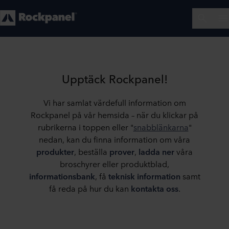
Upptäck Rockpanel!
Vi har samlat värdefull information om
Rockpanel på vår hemsida – när du klickar på
rubrikerna i toppen eller "
snabblänkarna
"
nedan, kan du finna information om våra
produkter
, beställa
prover
,
ladda ner
våra
broschyrer eller produktblad,
informationsbank
, få
teknisk
information
samt
få reda på hur du kan
kontakta oss
.