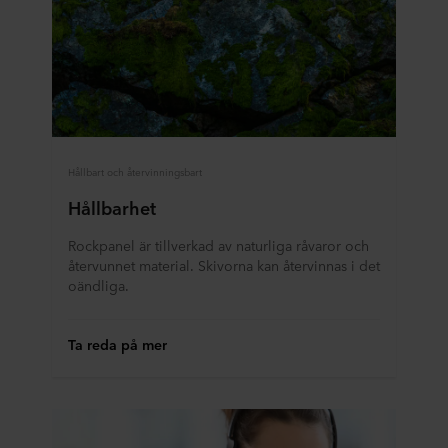
Hållbart och återvinningsbart
Hållbarhet
Rockpanel är tillverkad av naturliga råvaror och
återvunnet material. Skivorna kan återvinnas i det
oändliga.
Ta reda på mer