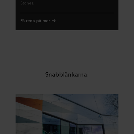
Stones.
Få reda på mer
Snabblänkarna: