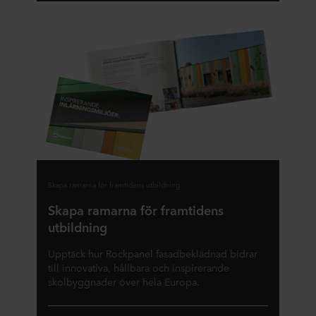
Skapa ramarna för framtidens utbildning
Skapa ramarna för framtidens
utbildning
Upptäck hur Rockpanel fasadbeklädnad bidrar
till innovativa, hållbara och inspirerande
skolbyggnader över hela Europa.