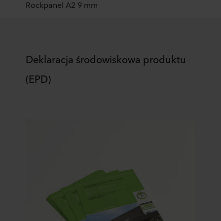
Rockpanel A2 9 mm
Deklaracja środowiskowa produktu
(EPD)