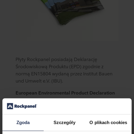
Płyty Rockpanel posiadają Deklarację
Środowiskową Produktu (EPD) zgodnie z
normą EN15804 wydaną przez Institut Bauen
und Umwelt e.V. (IBU).
European Environmental Product Declaration
>
Rockpanel A2 8 mm
>
Rockpanel A2 8 mm Protect Plus
>
Rockpanel A2 9 mm
Zgoda
Szczegóły
O plikach cookies
>
Rockpanel A2 9 mm Protect Plus
>
Rockpanel Premium A2 Protect Plus