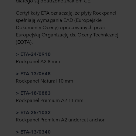
dlatego są opatrzone znakiem CE.
Certyfikaty ETA oznaczają, że płyty Rockpanel
spełniają wymagania EAD (Europejskie
Dokumenty Oceny) opracowanych przez
Europejską Organizację ds. Oceny Technicznej
(EOTA).
> ETA-24/0910
Rockpanel A2 8 mm
> ETA-13/0648
Rockpanel Natural 10 mm
> ETA-18/0883
Rockpanel Premium A2 11 mm
> ETA-25/1032
Rockpanel Premium A2 undercut anchor
> ETA-13/0340