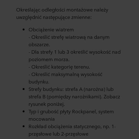
Określając odległości montażowe należy
uwzględnić następujące zmienne:
Obciążenie wiatrem
- Określić strefę wiatrową na danym
obszarze.
- Dla strefy 1 lub 3 określić wysokość nad
poziomem morza.
- Określić kategorię terenu.
- Określić maksymalną wysokość
budynku.
Strefy budynku: strefa A (narożna) lub
strefa B (pomiędzy narożnikami). Zobacz
rysunek poniżej.
Typ i grubość płyty Rockpanel, system
mocowania
Rozkład obciążenia statycznego, np. 1-
przęsłowe lub 2-przęsłowe