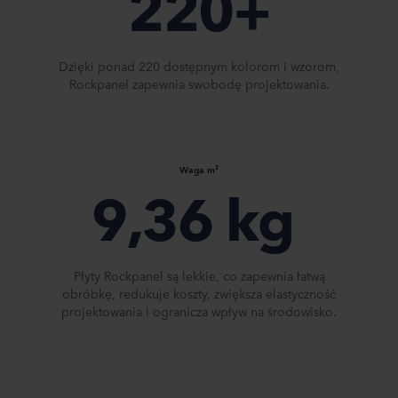
220+​
Dzięki ponad 220 dostępnym kolorom i wzorom,
Rockpanel zapewnia swobodę projektowania.
Waga m²
9,36 kg ​
Płyty Rockpanel są lekkie, co zapewnia łatwą
obróbkę, redukuje koszty, zwiększa elastyczność
projektowania i ogranicza wpływ na środowisko.​