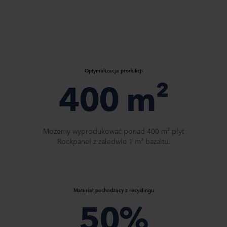
Optymalizacja produkcji
400 m²​
Możemy wyprodukować ponad 400 m² płyt
Rockpanel z zaledwie 1 m³ bazaltu.
Materiał pochodzący z recyklingu
50%​