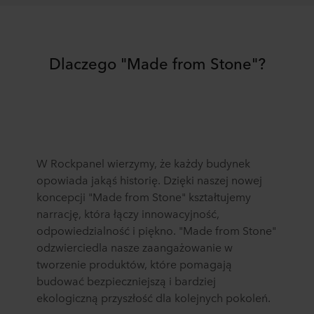
Dlaczego "Made from Stone"?
W Rockpanel wierzymy, że każdy budynek
opowiada jakąś historię. Dzięki naszej nowej
koncepcji "
Made
from
Stone
" kształtujemy
narrację, która łączy innowacyjność,
odpowiedzialność i piękno. "
Made
from
Stone
"
odzwierciedla nasze zaangażowanie w
tworzenie produktów, które pomagają
budować bezpieczniejszą i bardziej
ekologiczną przyszłość dla
kolejnych
pokoleń.