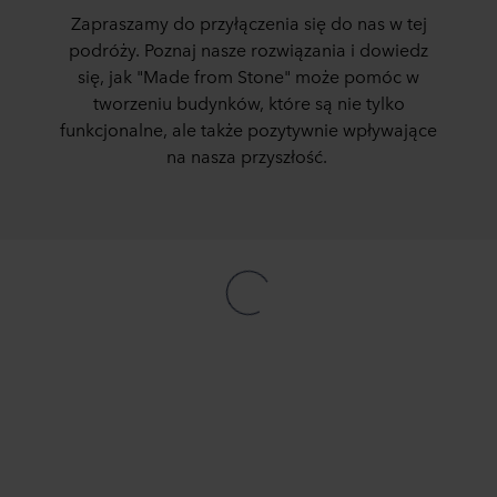
Zapraszamy do przyłączenia się do nas w tej
podróży. Poznaj nasze rozwiązania i dowiedz
się, jak "
Made
from
Stone
" może pomóc w
tworzeniu budynków, które są nie tylko
funkcjonalne, ale także
pozytywnie
wpływające
na nasza
przyszłoś
ć.