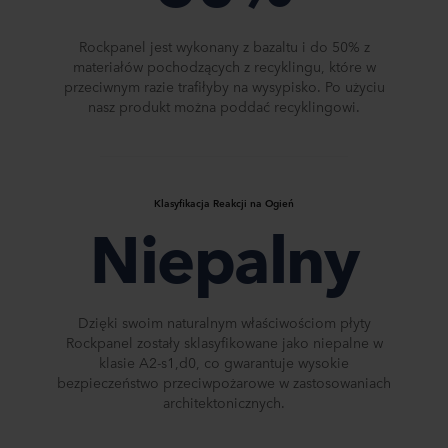
Rockpanel jest wykonany z bazaltu i do 50% z
materiałów pochodzących z recyklingu, które w
przeciwnym razie trafiłyby na wysypisko. Po użyciu
nasz produkt można poddać recyklingowi.​
Klasyfikacja Reakcji na Ogień
Niepalny
Dzięki swoim naturalnym właściwościom płyty
Rockpanel zostały sklasyfikowane jako niepalne w
klasie A2-s1,d0, co gwarantuje wysokie
bezpieczeństwo przeciwpożarowe w zastosowaniach
architektonicznych.