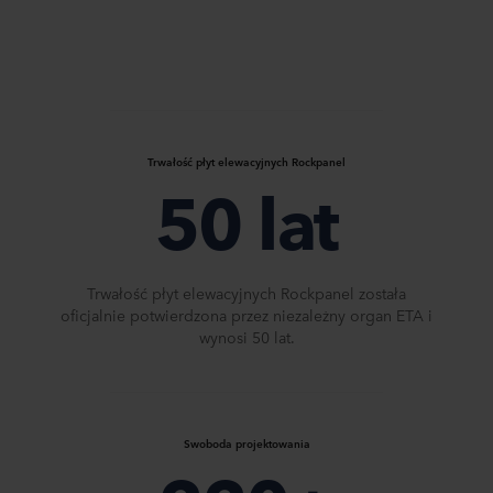
Trwałość płyt elewacyjnych Rockpanel​
50 lat
Trwałość płyt elewacyjnych Rockpanel została
oficjalnie potwierdzona przez niezależny organ ETA i
wynosi 50 lat.
Swoboda projektowania