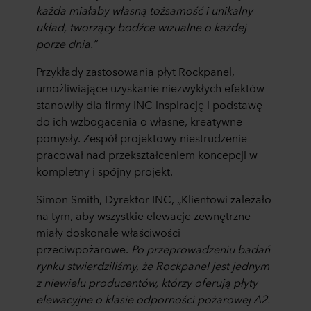
każda miałaby własną tożsamość i unikalny
układ, tworzący bodźce wizualne o każdej
porze dnia.”
Przykłady zastosowania płyt Rockpanel,
umożliwiające uzyskanie niezwykłych efektów
stanowiły dla firmy INC inspirację i podstawę
do ich wzbogacenia o własne, kreatywne
pomysły. Zespół projektowy niestrudzenie
pracował nad przekształceniem koncepcji w
kompletny i spójny projekt.
Simon Smith, Dyrektor INC, „Klientowi zależało
na tym, aby wszystkie elewacje zewnętrzne
miały doskonałe właściwości
przeciwpożarowe.
Po przeprowadzeniu badań
rynku stwierdziliśmy, że Rockpanel jest jednym
z niewielu producentów, którzy oferują płyty
elewacyjne o klasie odporności pożarowej A2.