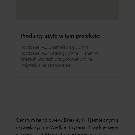
Produkty użyte w tym projekcie:
Rockpanel A2 Chameleon gr. 9mm
Rockpanel A2 Metals gr. 9mm i 11mm w 
czterech wzorach przygotowanych na 
indywidualne zamówienie
Centrum handlowe w Brierley Hill jest jednym z
największych w Wielkiej Brytanii. Znajduje się w
nim ponad 250 punktów usługowych oraz