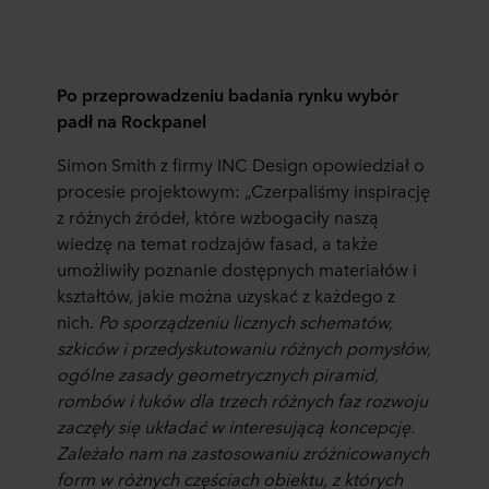
Po przeprowadzeniu badania rynku wybór
padł na Rockpanel
Simon Smith z firmy INC Design opowiedział o
procesie projektowym: „Czerpaliśmy inspirację
z różnych źródeł, które wzbogaciły naszą
wiedzę na temat rodzajów fasad, a także
umożliwiły poznanie dostępnych materiałów i
kształtów, jakie można uzyskać z każdego z
nich.
Po sporządzeniu licznych schematów,
szkiców i przedyskutowaniu różnych pomysłów,
ogólne zasady geometrycznych piramid,
rombów i łuków dla trzech różnych faz rozwoju
zaczęły się układać w interesującą koncepcję.
Zależało nam na zastosowaniu zróżnicowanych
form w różnych częściach obiektu, z których