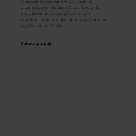
mieszkalne utrzymane w tym ciężkim,
przemysłowym klimacie. Nadaj swojemu
budynkowi blask i połysk z użyciem
współczesnego, industrialnego wykończenia
płyt Rockpanel Metals.
Zobacz produkt