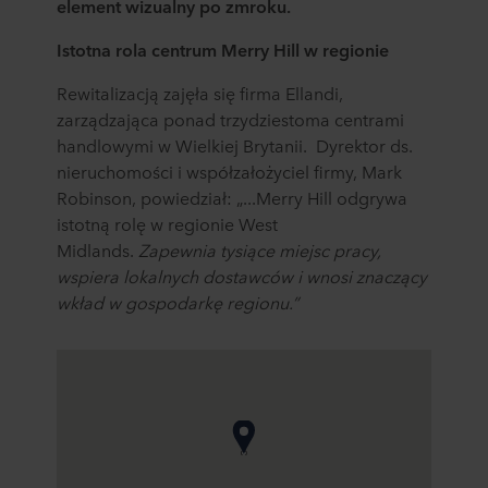
element wizualny po zmroku.
Istotna rola centrum Merry Hill w regionie
Rewitalizacją zajęła się firma Ellandi,
zarządzająca ponad trzydziestoma centrami
handlowymi w Wielkiej Brytanii. Dyrektor ds.
nieruchomości i współzałożyciel firmy, Mark
Robinson, powiedział: „...Merry Hill odgrywa
istotną rolę w regionie West
Midlands.
Zapewnia
tysiące miejsc pracy,
wspiera lokalnych dostawców i wnosi znaczący
wkład w
gospodarkę regionu.”