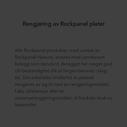
Rengjøring av Rockpanel plater
Alle Rockpanel produkter, med unntak av
Rockpanel Natural, leveres med vannbasert
belegg som standard. Belegget har meget god
UV-bestandighet slik at fargen bevares i lang
tid. Det anbefales imidlertid at platene
rengjøres av og til med en rengjøringsmiddel,
f.eks. bilshampo eller et
universalrengjøringsmiddel. Vi fraråder bruk av
løsemidler.