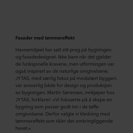
Fasader med tømmereffekt
Havnemiljøet har satt sitt preg på bygningen
og fasadedesignet. Ikke bare når det gjelder
de funksjonelle kravene, men utformingen var
også inspirert av de naturlige omgivelsene.
JYTAS, med særlig fokus på modulært byggeri,
var ansvarlig både for design og produksjon
av bygningen. Martin Sørensen, innkjøper hos
JYTAS, forklarer: «Vi fokuserte på å skape en
bygning som passer godt inn i de tøffe
omgivelsene. Derfor valgte vi kledning med
tømmereffekt som tåler det omkringliggende
havet.»