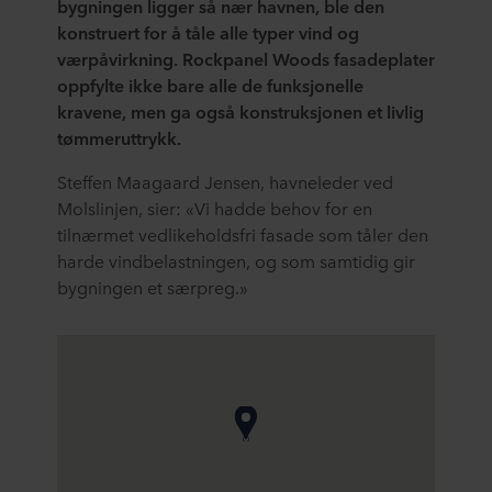
bygningen ligger så nær havnen, ble den
konstruert for å tåle alle typer vind og
værpåvirkning. Rockpanel Woods fasadeplater
oppfylte ikke bare alle de funksjonelle
kravene, men ga også konstruksjonen et livlig
tømmeruttrykk.
Steffen Maagaard Jensen, havneleder ved
Molslinjen, sier: «Vi hadde behov for en
tilnærmet vedlikeholdsfri fasade som tåler den
harde vindbelastningen, og som samtidig gir
bygningen et særpreg.»