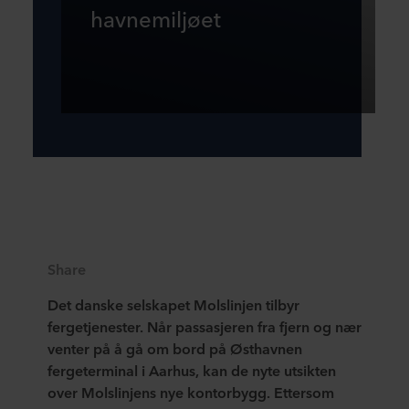
havnemiljøet
Share
Det danske selskapet Molslinjen tilbyr
fergetjenester. Når passasjeren fra fjern og nær
venter på å gå om bord på Østhavnen
fergeterminal i Aarhus, kan de nyte utsikten
over Molslinjens nye kontorbygg. Ettersom