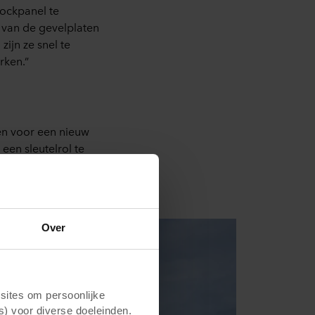
Rockpanel te
e van de gevelplaten
zijn ze snel te
rken.”
en voor een nieuw
een sleutelrol te
Groenlandse natuur.
Over
ites om persoonlijke
s) voor diverse doeleinden.