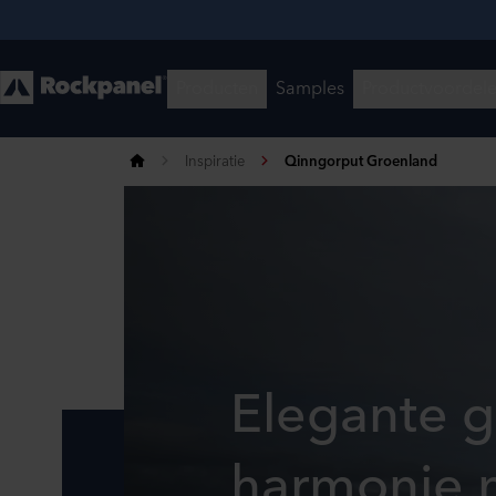
Inspiratie
Qinngorput Groenland
Elegante g
harmonie 