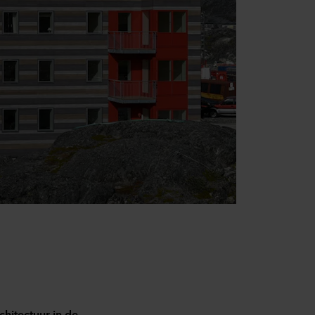
chitectuur in de