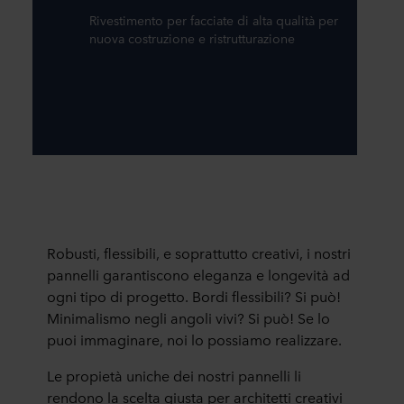
Rivestimento per facciate di alta qualità per
nuova costruzione e ristrutturazione
Robusti, flessibili, e soprattutto creativi, i nostri
pannelli garantiscono eleganza e longevità ad
ogni tipo di progetto. Bordi flessibili? Si può!
Minimalismo negli angoli vivi? Si può! Se lo
puoi immaginare, noi lo possiamo realizzare.
Le propietà uniche dei nostri pannelli li
rendono la scelta giusta per architetti creativi