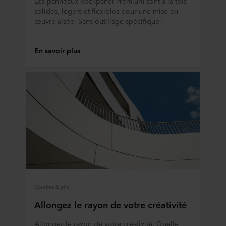
Les panneaux Rockpanel Premium sont à la fois
solides, légers et flexibles pour une mise en
œuvre aisée. Sans outillage spécifique !
En savoir plus
Courbes & plis
Allongez le rayon de votre créativité
Allongez le rayon de votre créativité. Quelle