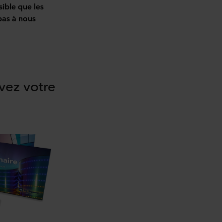
sible que les
pas à nous
evez votre