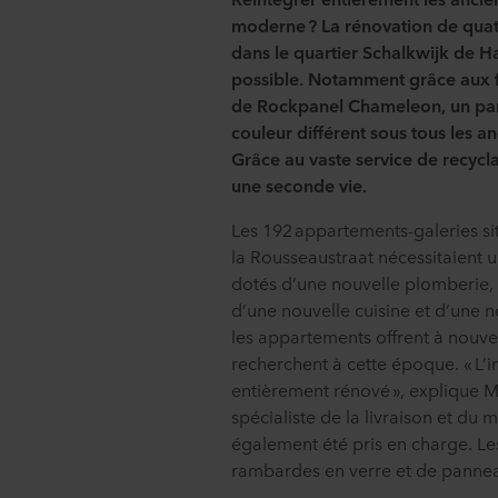
moderne ? La rénovation de qua
dans le quartier Schalkwijk de Ha
possible. Notamment grâce aux 
de Rockpanel Chameleon, un pan
couleur différent sous tous les a
Grâce au vaste service de recyc
une seconde vie.
Les 192 appartements-galeries si
la Rousseaustraat nécessitaient 
dotés d’une nouvelle plomberie, d
d’une nouvelle cuisine et d’une n
les appartements offrent à nouvea
recherchent à cette époque. « L’
entièrement rénové », explique 
spécialiste de la livraison et du 
également été pris en charge. Le
rambardes en verre et de pannea