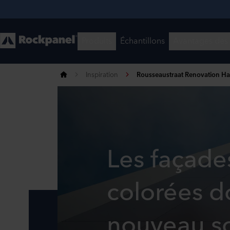
Inspiration
Rousseaustraat Renovation H
Les façade
colorées d
nouveau so