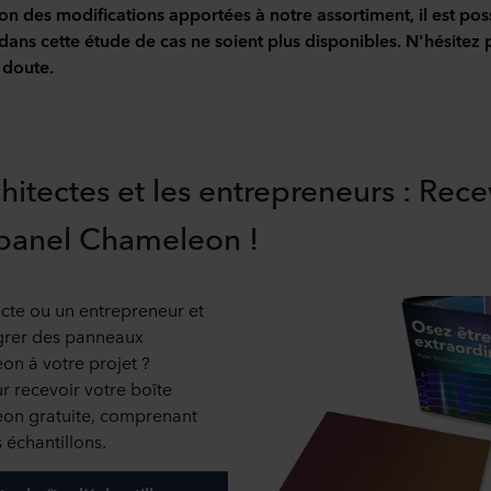
on des modifications apportées à notre assortiment, il est pos
ans cette étude de cas ne soient plus disponibles. N'hésitez 
 doute.
chitectes et les entrepreneurs : Rec
panel Chameleon !
ecte ou un entrepreneur et
égrer des panneaux
n à votre projet ?
 recevoir votre boîte
on gratuite, comprenant
 échantillons.