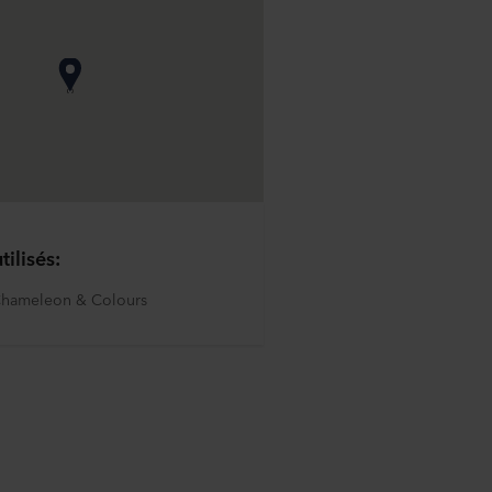
tilisés:
Chameleon & Colours