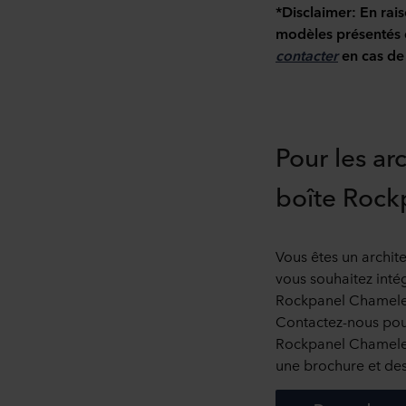
*Disclaimer: En rais
modèles présentés d
contacter
en cas de
Pour les ar
boîte Rock
Vous êtes un archit
vous souhaitez int
Rockpanel Chameleo
Contactez-nous pour
Rockpanel Chamele
une brochure et des