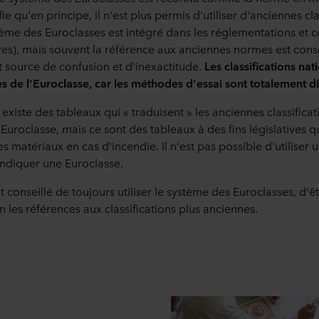
ie qu'en principe, il n'est plus permis d'utiliser d'anciennes cla
stème des Euroclasses est intégré dans les réglementations et
res), mais souvent la référence aux anciennes normes est cons
t source de confusion et d'inexactitude.
Les classifications nat
s de l'Euroclasse, car les méthodes d'essai sont totalement di
l existe des tableaux qui « traduisent » les anciennes classifica
uroclasse, mais ce sont des tableaux à des fins législatives qu
 matériaux en cas d'incendie. Il n'est pas possible d'utiliser u
ndiquer une Euroclasse.
t conseillé de toujours utiliser le système des Euroclasses, d'ê
 les références aux classifications plus anciennes.