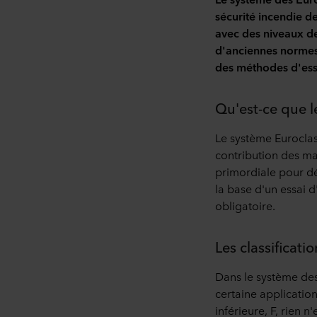
sécurité incendie de
avec des niveaux de
d'anciennes normes.
des méthodes d'ess
Qu'est-ce que l
Le système Euroclass
contribution des ma
primordiale pour dét
la base d'un essai d
obligatoire.
Les classificati
Dans le système des
certaine application
inférieure, F, rien 