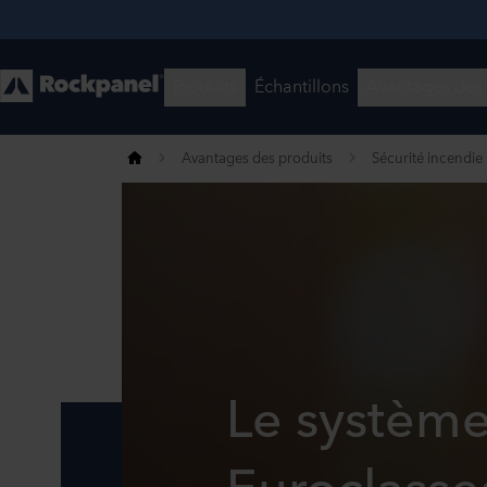
Avantages des produits
Sécurité incendie
Le système
Euroclasse