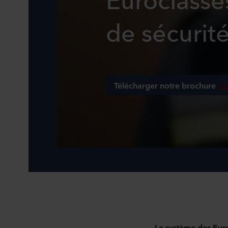
de sécurit
Télécharger notre brochure
Le système des Euro