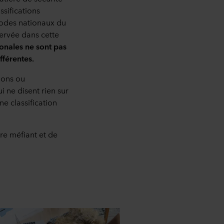
ssifications
 codes nationaux du
ervée dans cette
ionales ne sont pas
fférentes.
tions ou
i ne disent rien sur
ne classification
tre méfiant et de