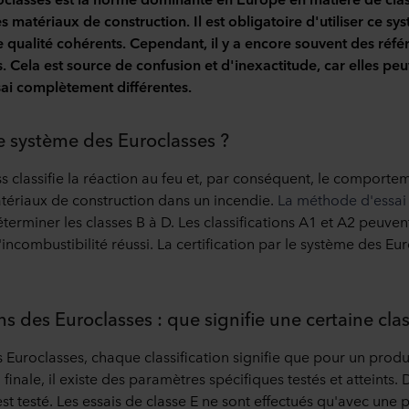
s matériaux de construction. Il est obligatoire d'utiliser ce s
 qualité cohérents. Cependant, il y a encore souvent des réfé
 Cela est source de confusion et d'inexactitude, car elles peu
ai complètement différentes.
e système des Euroclasses ?
 classifie la réaction au feu et, par conséquent, le comportem
tériaux de construction dans un incendie.
La méthode d'essai
erminer les classes B à D. Les classifications A1 et A2 peuvent
'incombustibilité réussi. La certification par le système des Eu
ons des Euroclasses : que signifie une certaine clas
 Euroclasses, chaque classification signifie que pour un produ
 finale, il existe des paramètres spécifiques testés et atteints. 
n'est testé. Les essais de classe E ne sont effectués qu'avec une