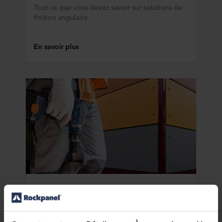
Tout ce que vous devez savoir sur solutions de
finition angulaire
En savoir plus
Rockpanel: les avantages pour l'installation
Construire. Facilement.