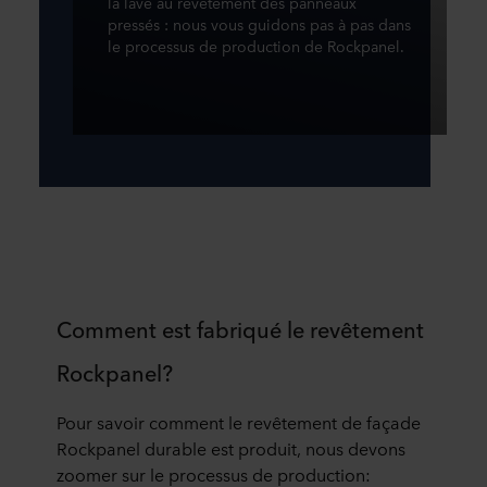
la lave au revêtement des panneaux
pressés : nous vous guidons pas à pas dans
le processus de production de Rockpanel.
Comment est fabriqué le revêtement
Rockpanel?
Pour savoir comment le revêtement de façade
Rockpanel durable est produit, nous devons
zoomer sur le processus de production: