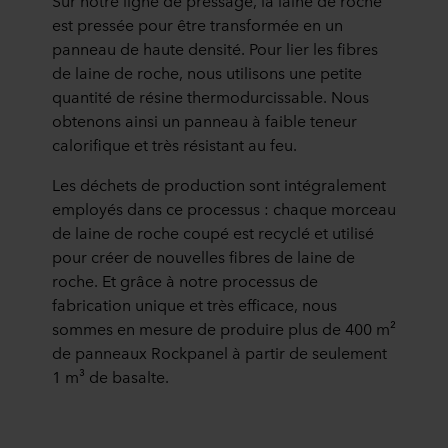
Sur notre ligne de pressage, la laine de roche
est pressée pour être transformée en un
panneau de haute densité. Pour lier les fibres
de laine de roche, nous utilisons une petite
quantité de résine thermodurcissable. Nous
obtenons ainsi un panneau à faible teneur
calorifique et très résistant au feu.
Les déchets de production sont intégralement
employés dans ce processus : chaque morceau
de laine de roche coupé est recyclé et utilisé
pour créer de nouvelles fibres de laine de
roche. Et grâce à notre processus de
fabrication unique et très efficace, nous
sommes en mesure de produire plus de 400 m²
de panneaux Rockpanel à partir de seulement
1 m³ de basalte.