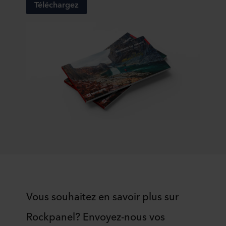
connaître notre traitement des données personnelles,
Téléchargez
incluant l’identification de la société ROCKWOOL qui est
responsable du traitement de vos données personnelles.
Vous souhaitez en savoir plus sur
Rockpanel? Envoyez-nous vos