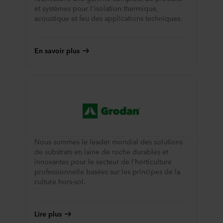
unique
et systèmes pour l'isolation thermique,
et
acoustique et feu des applications techniques.
ultra-
durable.
En savoir plus
Plus
d'information
Nous sommes le leader mondial des solutions
de substrats en laine de roche durables et
innovantes pour le secteur de l’horticulture
professionnelle basées sur les principes de la
culture hors-sol.
Lire plus