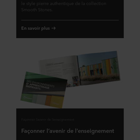
le style pierre authentique de la collection
Smooth Stones.
En savoir plus
Façonner l’avenir de l’enseignement
Façonner l’avenir de l’enseignement