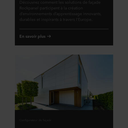
Découvrez comment les solutions de façade
Rockpanel participent à la création
d’environnements d’apprentissage innovants,
durables et inspirants à travers l’Europe.
En savoir plus
Configurateur de façade