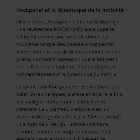
Rockpanel et la dynamique de la mobilité
Dès le début, Rockpanel a fait partie du projet.
« Le revêtement ROCKPANEL enveloppe le
bâtiment comme une sorte de rideau. La
souplesse unique des panneaux ont permis
d'imprimer à la façade un mouvement ondulé
précis, donnant l'impression que le bâtiment
suit le flot de la circulation. Car au départ, le
concept repose sur la dynamique du tram. »
Les panneaux Rockpanel se chevauchent pour
créer un jeu de lignes, austère et léger à la fois,
qui souligne littéralement la fonction du
bâtiment. Le « manteau » arbore aussi un
élément du logo de « De Lijn ». Steven Donné:
« Le logo de « De Lijn » arbore une trace
sombre, comme un coup de pinceau. Cet
élément, nous avons voulu l'intégrer de