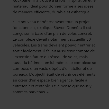
Rockpanel, il a trouvé à la fois l'inspiration et le
matériau idéal pour donner forme à ses idées
de manière efficiente, durable et esthétique.
« Le nouveau dépôt est avant tout un projet
fonctionnel », explique Steven Donné. « Il est
conçu sur la base d'un plan de voies concret.
Le complexe devait notamment accueillir 50
véhicules. Les trams devaient pouvoir entrer et
sortir facilement. Il fallait aussi tenir compte de
l'extension future du réseau de voies, mais
aussi du bâtiment en lui-même. Le complexe se
compose d'un vaste dépôt, d'un atelier et de
bureaux. L'objectif était de réunir ces éléments
au cœur d'un espace bien agencé, facile à
entretenir et rentable. Et je pense que nous y
sommes parvenus. »