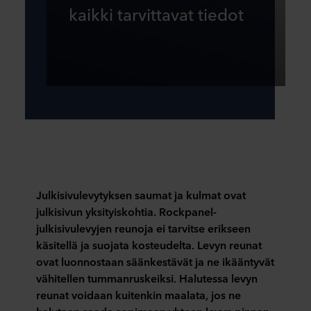
kaikki tarvittavat tiedot
Julkisivulevytyksen saumat ja kulmat ovat
julkisivun yksityiskohtia. Rockpanel-
julkisivulevyjen reunoja ei tarvitse
erikseen
käsitellä ja suojata kosteudelta. Levyn reunat
ovat luonnostaan säänkestävät ja ne
ikääntyvät
vähitellen
tummanruskeiksi. Halutessa levyn
reunat voidaan kuitenkin maalata, jos
ne