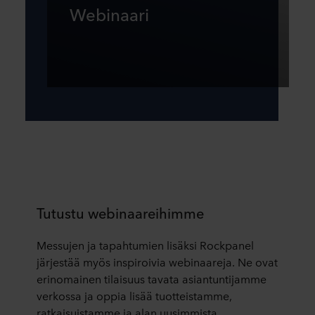
Webinaari
Tutustu webinaareihimme
Messujen ja tapahtumien lisäksi Rockpanel
järjestää myös inspiroivia webinaareja. Ne ovat
erinomainen tilaisuus tavata asiantuntijamme
verkossa ja oppia lisää tuotteistamme,
ratkaisuistamme ja alan uusimmista