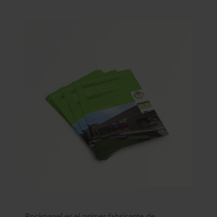
Rockpanel es el primer fabricante de