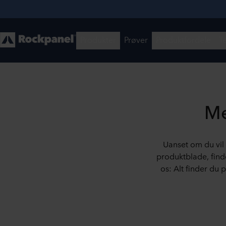
Me
Uanset om du vi
produktblade, fin
os: Alt finder du 