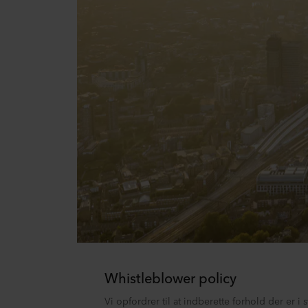
Whistleblower policy
Vi opfordrer til at indberette forhold der er i 