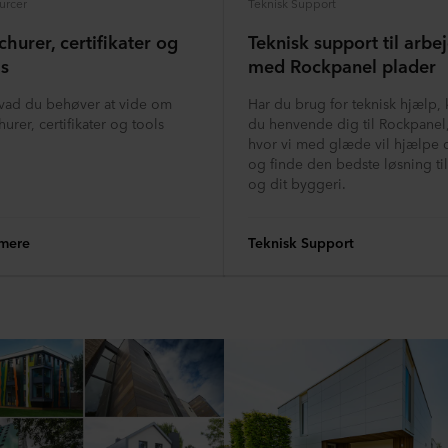
urcer
Teknisk Support
churer, certifikater og
Teknisk support til arbe
ls
med Rockpanel plader
hvad du behøver at vide om
Har du brug for teknisk hjælp, 
urer, certifikater og tools
du henvende dig til Rockpanel
hvor vi med glæde vil hjælpe 
og finde den bedste løsning ti
og dit byggeri.
mere
Teknisk Support