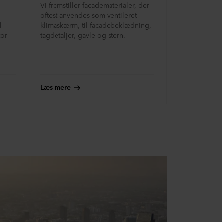
Vi fremstiller facadematerialer, der
oftest anvendes som ventileret
l
klimaskærm, til facadebeklædning,
tor
tagdetaljer, gavle og stern.
Læs mere