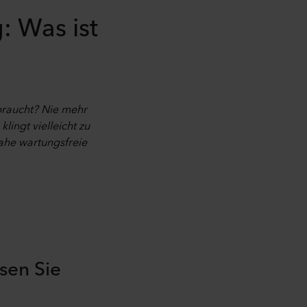
: Was ist
 braucht? Nie mehr
klingt vielleicht zu
ahe wartungsfreie
sen Sie