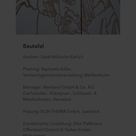
Bautafel
Bauherr: Stadt Mülheim-Kärlich
Planung: Raphaela Adler,
Verbandsgemeindeverwaltung Weißenthurm
Montage: Werhand GmbH & Co. KG
Dachdecker-, Klempner-, Schlosser- &
Metallarbeiten, Neuwied
Fräsung: KON-THERM GmbH, Saerbeck
Künstlerische Gestaltung: Elke Pfaffmann,
Offenbach/Queich & Stefan Kindel,
Maikammer