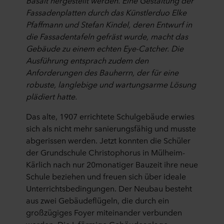
Basalt hergestellt werden. Eine Gestaltung der
Fassadenplatten durch das Künstlerduo Elke
Pfaffmann und Stefan Kindel, deren Entwurf in
die Fassadentafeln gefräst wurde, macht das
Gebäude zu einem echten Eye-Catcher. Die
Ausführung entsprach zudem den
Anforderungen des Bauherrn, der für eine
robuste, langlebige und wartungsarme Lösung
plädiert hatte.
Das alte, 1907 errichtete Schulgebäude erwies
sich als nicht mehr sanierungsfähig und musste
abgerissen werden. Jetzt konnten die Schüler
der Grundschule Christophorus in Mülheim-
Kärlich nach nur 20monatiger Bauzeit ihre neue
Schule beziehen und freuen sich über ideale
Unterrichtsbedingungen. Der Neubau besteht
aus zwei Gebäudeflügeln, die durch ein
großzügiges Foyer miteinander verbunden