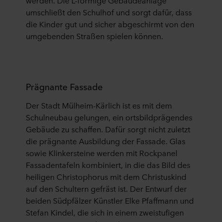
werden. Die L-förmige Gebäudeanlage
umschließt den Schulhof und sorgt dafür, dass
die Kinder gut und sicher abgeschirmt von den
umgebenden Straßen spielen können.
Prägnante Fassade
Der Stadt Mülheim-Kärlich ist es mit dem
Schulneubau gelungen, ein ortsbildprägendes
Gebäude zu schaffen. Dafür sorgt nicht zuletzt
die prägnante Ausbildung der Fassade. Glas
sowie Klinkersteine werden mit Rockpanel
Fassadentafeln kombiniert, in die das Bild des
heiligen Christophorus mit dem Christuskind
auf den Schultern gefräst ist. Der Entwurf der
beiden Südpfälzer Künstler Elke Pfaffmann und
Stefan Kindel, die sich in einem zweistufigen