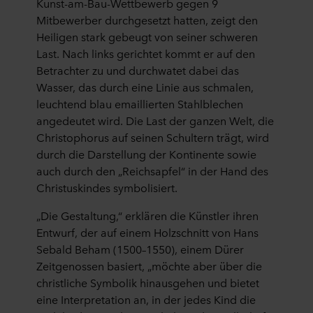
Kunst-am-Bau-Wettbewerb gegen 9
Mitbewerber durchgesetzt hatten, zeigt den
Heiligen stark gebeugt von seiner schweren
Last. Nach links gerichtet kommt er auf den
Betrachter zu und durchwatet dabei das
Wasser, das durch eine Linie aus schmalen,
leuchtend blau emaillierten Stahlblechen
angedeutet wird. Die Last der ganzen Welt, die
Christophorus auf seinen Schultern trägt, wird
durch die Darstellung der Kontinente sowie
auch durch den „Reichsapfel“ in der Hand des
Christuskindes symbolisiert.
„Die Gestaltung,“ erklären die Künstler ihren
Entwurf, der auf einem Holzschnitt von Hans
Sebald Beham (1500–1550), einem Dürer
Zeitgenossen basiert, „möchte aber über die
christliche Symbolik hinausgehen und bietet
eine Interpretation an, in der jedes Kind die