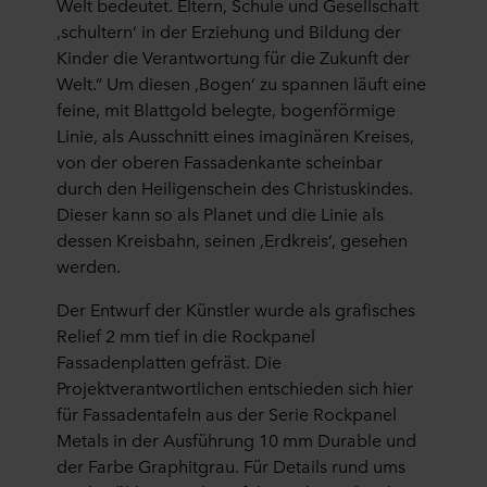
Welt bedeutet. Eltern, Schule und Gesellschaft
‚schultern‘ in der Erziehung und Bildung der
Kinder die Verantwortung für die Zukunft der
Welt.“ Um diesen ‚Bogen‘ zu spannen läuft eine
feine, mit Blattgold belegte, bogenförmige
Linie, als Ausschnitt eines imaginären Kreises,
von der oberen Fassadenkante scheinbar
durch den Heiligenschein des Christuskindes.
Dieser kann so als Planet und die Linie als
dessen Kreisbahn, seinen ‚Erdkreis‘, gesehen
werden.
Der Entwurf der Künstler wurde als grafisches
Relief 2 mm tief in die Rockpanel
Fassadenplatten gefräst. Die
Projektverantwortlichen entschieden sich hier
für Fassadentafeln aus der Serie Rockpanel
Metals in der Ausführung 10 mm Durable und
der Farbe Graphitgrau. Für Details rund ums