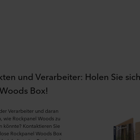
kten und Verarbeiter: Holen Sie sich
 Woods Box!
oder
Verarbeiter
und
daran
n
, wie Rockpanel Woods zu
en
könnte
? Kontaktieren Sie
nlose Rockpanel Woods Box