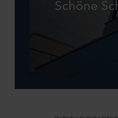
Schöne Sc
Der Neubau der Fischer Gebäud