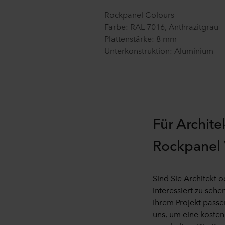
Rockpanel Colours
Farbe: RAL 7016
, Anthrazitgrau
Plattenstärke: 8 mm
Unterkonstruktion: Aluminium
Für Archite
Rockpanel
Sind Sie Architekt 
interessiert zu sehe
Ihrem Projekt pass
uns, um eine koste