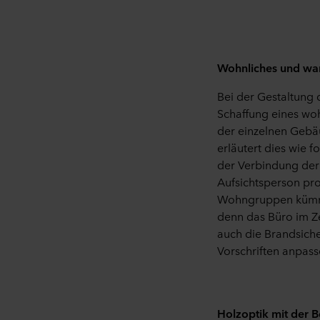
Wohnliches und wa
Bei der Gestaltung
Schaffung eines wo
der einzelnen Gebäu
erläutert dies wie 
der Verbindung der 
Aufsichtsperson pr
Wohngruppen kümmer
denn das Büro im Ze
auch die Brandsich
Vorschriften anpass
Holzoptik mit der B