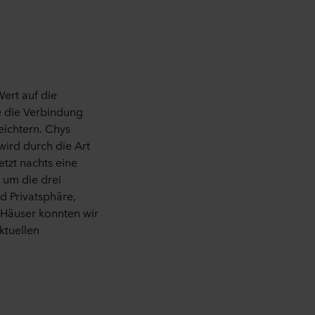
ert auf die
e die Verbindung
eichtern. Chys
wird durch die Art
tzt nachts eine
 um die drei
 Privatsphäre,
 Häuser konnten wir
ktuellen