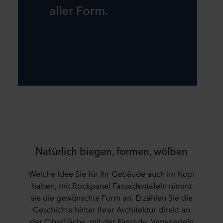
aller Form.
Natürlich biegen, formen, wölben
Welche Idee Sie für Ihr Gebäude auch im Kopf
haben, mit Rockpanel Fassadentafeln nimmt
sie die gewünschte Form an. Erzählen Sie die
Geschichte hinter Ihrer Architektur direkt an
der Oberfläche, mit der Fassade. Verwandeln