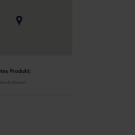
tes Produkt:
Woods Kersen