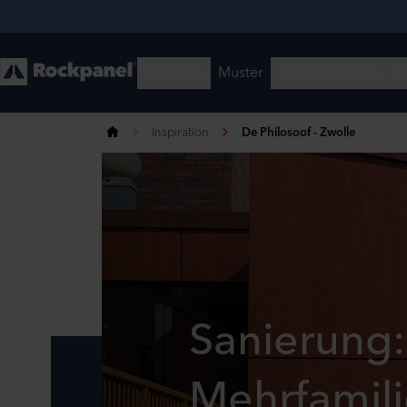
Inspiration
De Philosoof - Zwolle
Sanierung
Mehrfamili