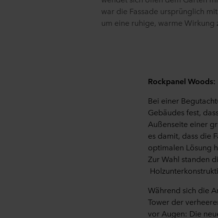
war die Fassade ursprünglich mit
um eine ruhige, warme Wirkung z
Rockpanel Woods: 
Bei einer Begutach
Gebäudes fest, dass
Außenseite einer gr
es damit, dass die F
optimalen Lösung ha
Zur Wahl standen d
Holzunterkonstrukt
Während sich die A
Tower der verheerend
vor Augen: Die neu