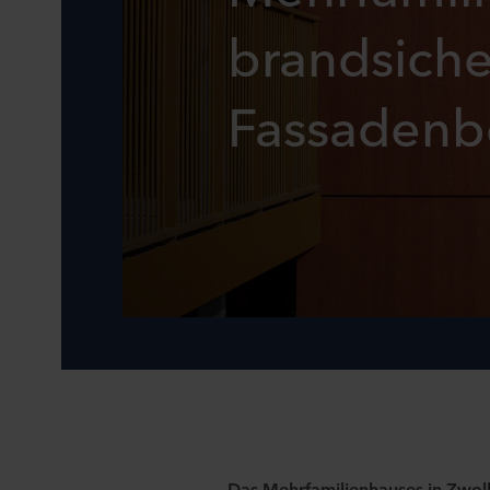
brandsiche
Fassadenb
Das Mehrfamilienhauses in Zwolle