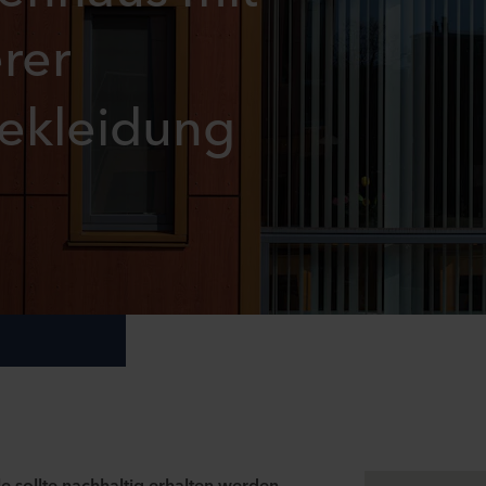
rer
ekleidung
 sollte nachhaltig erhalten werden,