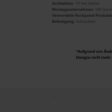
Architekten
: 19 Het Atelier
Montageunternehmen
: VM Geve
Verwendete Rockpanel Produkt
Befestigung
: Schrauben
*Aufgrund von Änder
Designs nicht mehr 