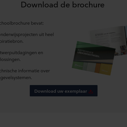
Download de brochure
choolbrochure bevat:
nderwijsprojecten uit heel
piratiebron.
ontwerpuitdagingen en
lossingen.
chnische informatie over
 gevelsystemen.
Download uw exemplaar