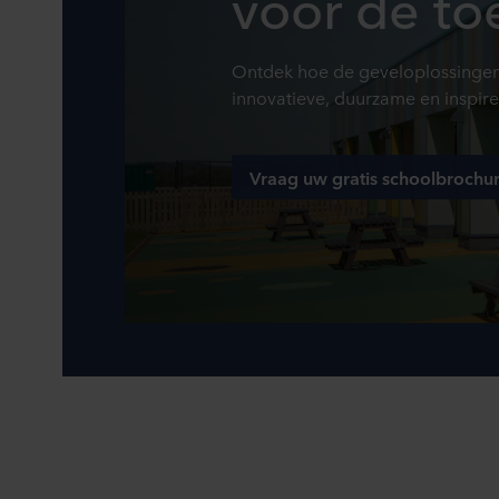
voor de t
Ontdek hoe de geveloplossingen
innovatieve, duurzame en inspir
Vraag uw gratis schoolbrochu