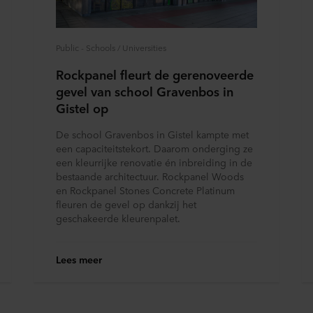
. Daarin staat ook welk specifiek ROCKWOOL-bedrijf de verwerk
Public - Schools / Universities
Rockpanel fleurt de gerenoveerde
gevel van school Gravenbos in
Gistel op
De school Gravenbos in Gistel kampte met
een capaciteitstekort. Daarom onderging ze
een kleurrijke renovatie én inbreiding in de
bestaande architectuur. Rockpanel Woods
en Rockpanel Stones Concrete Platinum
fleuren de gevel op dankzij het
geschakeerde kleurenpalet.
Lees meer