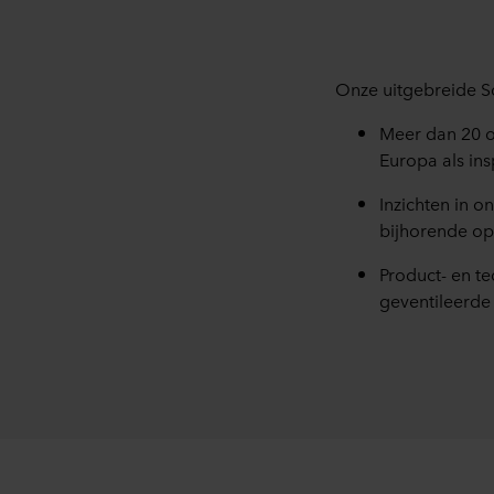
Onze uitgebreide S
Meer dan 20 o
Europa als ins
Inzichten in 
bijhorende op
Product- en te
geventileerde