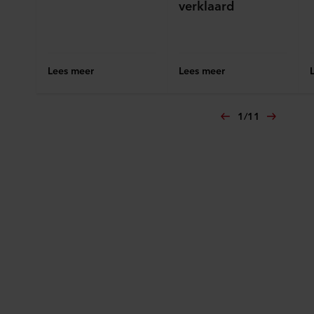
verklaard
persoonsgegevens.
Lees meer
Lees meer
1
/
11