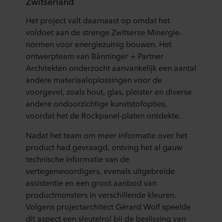
Zwitserland
Het project valt daarnaast op omdat het
voldoet aan de strenge Zwitserse Minergie-
normen voor energiezuinig bouwen. Het
ontwerpteam van Bänninger + Partner
Architekten onderzocht aanvankelijk een aantal
andere materiaaloplossingen voor de
voorgevel, zoals hout, glas, pleister en diverse
andere ondoorzichtige kunststofopties,
voordat het de Rockpanel-platen ontdekte.
Nadat het team om meer informatie over het
product had gevraagd, ontving het al gauw
technische informatie van de
vertegenwoordigers, evenals uitgebreide
assistentie en een groot aanbod van
productmonsters in verschillende kleuren.
Volgens projectarchitect Gérard Wolf speelde
dit aspect een sleutelrol bij de beslissing van