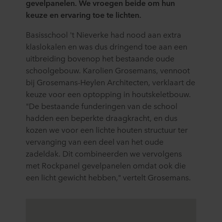
gevelpanelen. We vroegen beide om hun
keuze en ervaring toe te lichten.
Basisschool 't Nieverke had nood aan extra
klaslokalen en was dus dringend toe aan een
uitbreiding bovenop het bestaande oude
schoolgebouw. Karolien Grosemans, vennoot
bij Grosemans-Heylen Architecten, verklaart de
keuze voor een optopping in houtskeletbouw.
"De bestaande funderingen van de school
hadden een beperkte draagkracht, en dus
kozen we voor een lichte houten structuur ter
vervanging van een deel van het oude
zadeldak. Dit combineerden we vervolgens
met Rockpanel gevelpanelen omdat ook die
een licht gewicht hebben," vertelt Grosemans.