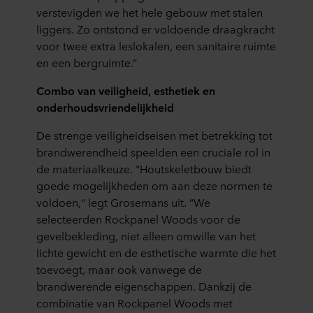
verstevigden we het hele gebouw met stalen
liggers. Zo ontstond er voldoende draagkracht
voor twee extra leslokalen, een sanitaire ruimte
en een bergruimte.”
Combo van veiligheid, esthetiek en
onderhoudsvriendelijkheid
De strenge veiligheidseisen met betrekking tot
brandwerendheid speelden een cruciale rol in
de materiaalkeuze. "Houtskeletbouw biedt
goede mogelijkheden om aan deze normen te
voldoen," legt Grosemans uit. “We
selecteerden Rockpanel Woods voor de
gevelbekleding, niet alleen omwille van het
lichte gewicht en de esthetische warmte die het
toevoegt, maar ook vanwege de
brandwerende eigenschappen. Dankzij de
combinatie van Rockpanel Woods met