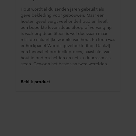
Hout wordt al duizenden jaren gebruikt als
gevelbekleding voor gebouwen. Maar een
houten gevel vergt veel onderhoud en heeft
een beperkte levensduur. Sloop of vervanging
is vaak erg duur. Steen is wel duurzaam maar
mist de natuurlijke warmte van hout. En toen was
er Rockpanel Woods gevelbekleding. Dankzij
een innovatief productieproces, haast niet van
hout te onderscheiden en net zo duurzaam als
steen. Gewoon het beste van twee werelden.
Bekijk product