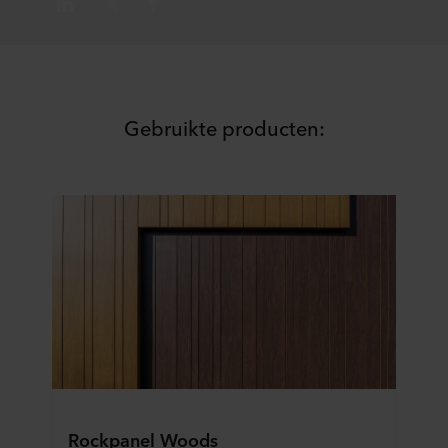
persoonsgegevens in onze
Privacy statements
. Daarin
staat ook welk specifiek ROCKWOOL-bedrijf de
verwerkingsverantwoordelijke is voor uw
persoonsgegevens.
Gebruikte producten:
Rockpanel Woods