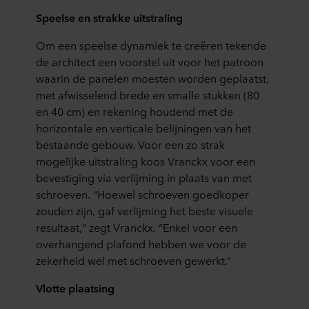
Speelse en strakke uitstraling
Om een speelse dynamiek te creëren tekende
de architect een voorstel uit voor het patroon
waarin de panelen moesten worden geplaatst,
met afwisselend brede en smalle stukken (80
en 40 cm) en rekening houdend met de
horizontale en verticale belijningen van het
bestaande gebouw. Voor een zo strak
mogelijke uitstraling koos Vranckx voor een
bevestiging via verlijming in plaats van met
schroeven. "Hoewel schroeven goedkoper
zouden zijn, gaf verlijming het beste visuele
resultaat," zegt Vranckx. “Enkel voor een
overhangend plafond hebben we voor de
zekerheid wel met schroeven gewerkt.”
Vlotte plaatsing