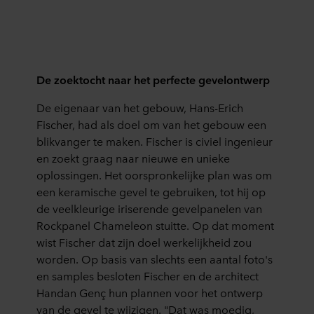
De zoektocht naar het perfecte gevelontwerp
De eigenaar van het gebouw, Hans-Erich
Fischer, had als doel om van het gebouw een
blikvanger te maken. Fischer is civiel ingenieur
en zoekt graag naar nieuwe en unieke
oplossingen. Het oorspronkelijke plan was om
een keramische gevel te gebruiken, tot hij op
de veelkleurige iriserende gevelpanelen van
Rockpanel Chameleon stuitte. Op dat moment
wist Fischer dat zijn doel werkelijkheid zou
worden. Op basis van slechts een aantal foto's
en samples besloten Fischer en de architect
Handan Genç hun plannen voor het ontwerp
van de gevel te wijzigen. "Dat was moedig,