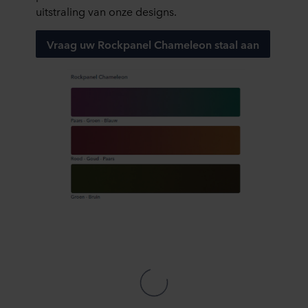
uitstraling van onze designs.
rubriek ‘Over ons’, en over de verwerking van
persoonsgegevens in onze
Privacy statements
. Daarin
Vraag uw Rockpanel Chameleon staal aan
staat ook welk specifiek ROCKWOOL-bedrijf de
verwerkingsverantwoordelijke is voor uw
persoonsgegevens.