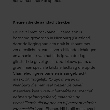
het werken met Rockpanel.
Kleuren die de aandacht trekken
De gevel met Rockpanel Chameleon is
beroemd geworden in Nienburg (Duitsland)
door de ligging aan een druk kruispunt met
verkeerslichten. Vanuit verschillende richtingen
en afhankelijk van het tijdstip van de dag
glinstert de gevel geel, rood, blauw, paars of
groen. Een speciale kristaleffectlaag die op de
Chameleon gevelpanelen is aangebracht,
maakt dit mogelijk.
"Er zijn mensen uit
Nienburg die met veel plezier de gevel
meerdere keren vanuit hetzelfde perspectief
hebben gefotografeerd, maar dan op
verschillende tijdstippen en bij meer of minder
zonneschijn"
, zegt Fischer. Hij is blij met zoveel