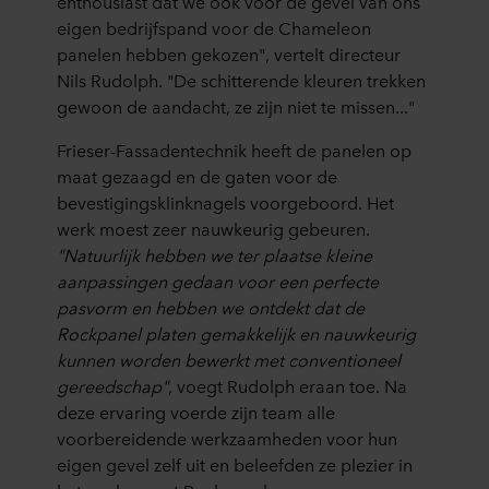
enthousiast dat we ook voor de gevel van ons
eigen bedrijfspand voor de Chameleon
panelen hebben gekozen", vertelt directeur
Nils Rudolph. "De schitterende kleuren trekken
gewoon de aandacht, ze zijn niet te missen..."
Frieser-Fassadentechnik heeft de panelen op
maat gezaagd en de gaten voor de
bevestigingsklinknagels voorgeboord. Het
werk moest zeer nauwkeurig gebeuren.
"Natuurlijk hebben we ter plaatse kleine
aanpassingen gedaan voor een perfecte
pasvorm en hebben we ontdekt dat de
Rockpanel platen gemakkelijk en nauwkeurig
kunnen worden bewerkt met conventioneel
gereedschap"
, voegt Rudolph eraan toe. Na
deze ervaring voerde zijn team alle
voorbereidende werkzaamheden voor hun
eigen gevel zelf uit en beleefden ze plezier in