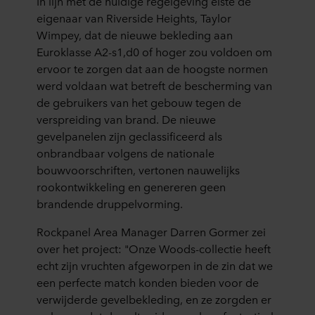
In lijn met de huidige regelgeving eiste de
eigenaar van Riverside Heights, Taylor
Wimpey, dat de nieuwe bekleding aan
Euroklasse A2-s1,d0 of hoger zou voldoen om
ervoor te zorgen dat aan de hoogste normen
werd voldaan wat betreft de bescherming van
de gebruikers van het gebouw tegen de
verspreiding van brand. De nieuwe
gevelpanelen zijn geclassificeerd als
onbrandbaar volgens de nationale
bouwvoorschriften, vertonen nauwelijks
rookontwikkeling en genereren geen
brandende druppelvorming.
Rockpanel Area Manager Darren Gormer zei
over het project: "Onze Woods-collectie heeft
echt zijn vruchten afgeworpen in de zin dat we
een perfecte match konden bieden voor de
verwijderde gevelbekleding, en ze zorgden er