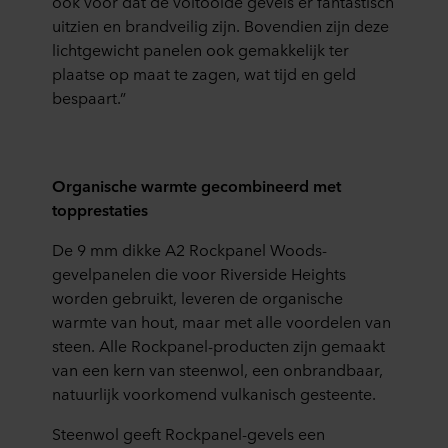
ook voor dat de voltooide gevels er fantastisch
uitzien en brandveilig zijn. Bovendien zijn deze
lichtgewicht panelen ook gemakkelijk ter
plaatse op maat te zagen, wat tijd en geld
bespaart.”
Organische warmte gecombineerd met
topprestaties
De 9 mm dikke A2 Rockpanel Woods-
gevelpanelen die voor Riverside Heights
worden gebruikt, leveren de organische
warmte van hout, maar met alle voordelen van
steen. Alle Rockpanel-producten zijn gemaakt
van een kern van steenwol, een onbrandbaar,
natuurlijk voorkomend vulkanisch gesteente.
Steenwol geeft Rockpanel-gevels een