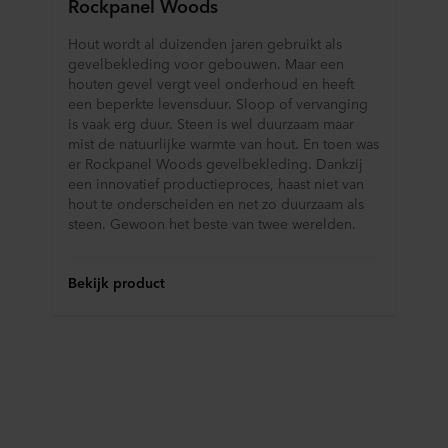
Rockpanel Woods
Hout wordt al duizenden jaren gebruikt als
gevelbekleding voor gebouwen. Maar een
houten gevel vergt veel onderhoud en heeft
een beperkte levensduur. Sloop of vervanging
is vaak erg duur. Steen is wel duurzaam maar
mist de natuurlijke warmte van hout. En toen was
er Rockpanel Woods gevelbekleding. Dankzij
een innovatief productieproces, haast niet van
hout te onderscheiden en net zo duurzaam als
steen. Gewoon het beste van twee werelden.
Bekijk product