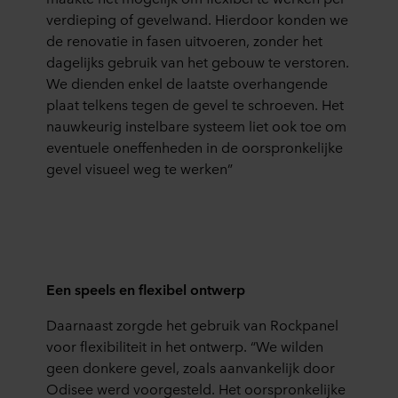
verdieping of gevelwand. Hierdoor konden we
de renovatie in fasen uitvoeren, zonder het
dagelijks gebruik van het gebouw te verstoren.
We dienden enkel de laatste overhangende
plaat telkens tegen de gevel te schroeven. Het
nauwkeurig instelbare systeem liet ook toe om
eventuele oneffenheden in de oorspronkelijke
gevel visueel weg te werken”
Een speels en flexibel ontwerp
Daarnaast zorgde het gebruik van Rockpanel
voor flexibiliteit in het ontwerp. “We wilden
geen donkere gevel, zoals aanvankelijk door
Odisee werd voorgesteld. Het oorspronkelijke