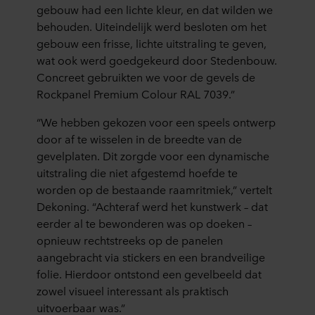
gebouw had een lichte kleur, en dat wilden we
behouden. Uiteindelijk werd besloten om het
gebouw een frisse, lichte uitstraling te geven,
wat ook werd goedgekeurd door Stedenbouw.
Concreet gebruikten we voor de gevels de
Rockpanel Premium Colour RAL 7039.”
“We hebben gekozen voor een speels ontwerp
door af te wisselen in de breedte van de
gevelplaten. Dit zorgde voor een dynamische
uitstraling die niet afgestemd hoefde te
worden op de bestaande raamritmiek,” vertelt
Dekoning. “Achteraf werd het kunstwerk – dat
eerder al te bewonderen was op doeken –
opnieuw rechtstreeks op de panelen
aangebracht via stickers en een brandveilige
folie. Hierdoor ontstond een gevelbeeld dat
zowel visueel interessant als praktisch
uitvoerbaar was.”