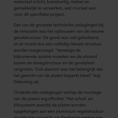
materiaal is licht, brandveilig, stabiel en
gemakkelijk te verwerken, wat cruciaal was
voor dit specifieke project.
Een van de grootste technische uitdagingen bij
de renovatie was het opbouwen van de nieuwe
gevelstructuur. De gevel was niet geïsoleerd,
en er moest dus een volledig nieuwe structuur
worden toegevoegd. “Vanwege de
bijkomende isolatie moesten we de afstand
tussen de draagstructuur en de gevelplaat
vergroten. Ook daarom was het belangrijk dat
het gewicht van de platen beperkt bleef,” legt
Dekoning uit.
Ondanks die uitdagingen verliep de montage
van de platen erg efficiënt. “Het schuif- en
kliksysteem waarbij de platen worden
opgehangen aan een aluminium regelstructuur
maakte het mogelijk om flexibel te werken per