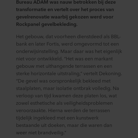
Bureau ADAM was nauw betrokken bij deze
transformatie en vertelt over het proces van
gevelrenovatie waarbij gekozen werd voor
Rockpanel gevelbekleding.
Het gebouw, dat voorheen dienstdeed als BBL-
bank en later Fortis, werd omgevormd tot een
onderwijsinstelling. Maar daar was het eigenlijk
niet voor ontwikkeld. “Het was een markant
gebouw met uithangende terrassen en een
sterke horizontale uitstraling,” vertelt Dekoning.
“De gevel was oorspronkelijk bekleed met
staalplaten, maar isolatie ontbrak volledig. Na
verloop van tijd kwamen deze platen los, wat
zowel esthetische als veiligheidsproblemen
veroorzaakte. Hierna werden de terrassen
tijdelijk ingekleed met een kunstwerk
bestaande uit doeken, maar die waren dan
weer niet brandveilig.”