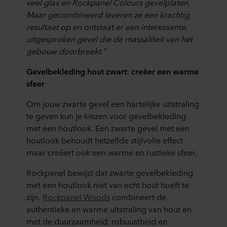
veel glas en Rockpanel Colours gevelplaten.
Maar gecombineerd leveren ze een krachtig
resultaat op en ontstaat er een interessante,
uitgesproken gevel die de massaliteit van het
gebouw doorbreekt.”
Gevelbekleding hout zwart: creëer een warme
sfeer
Om jouw zwarte gevel een hartelijke uitstraling
te geven kun je kiezen voor gevelbekleding
met een houtlook. Een zwarte gevel met een
houtlook behoudt hetzelfde stijlvolle effect
maar creëert ook een warme en rustieke sfeer.
Rockpanel bewijst dat zwarte gevelbekleding
met een houtlook niet van echt hout hoeft te
zijn.
Rockpanel Woods
combineert de
authentieke en warme uitstraling van hout en
met de duurzaamheid, robuustheid en