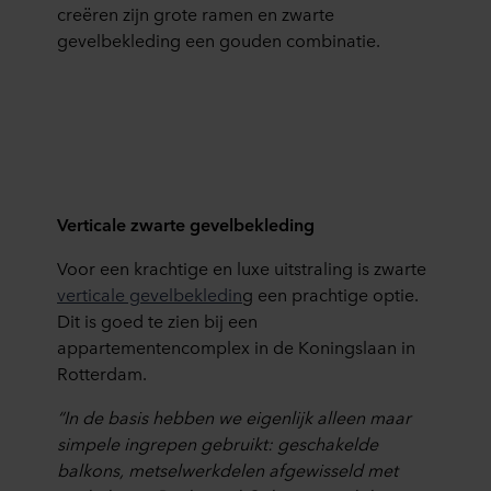
creëren zijn grote ramen en zwarte
gevelbekleding een gouden combinatie.
Verticale zwarte gevelbekleding
Voor een krachtige en luxe uitstraling is zwarte
verticale gevelbekledin
g
een prachtige optie.
Dit is goed te zien bij een
appartementencomplex in de Koningslaan in
Rotterdam.
“In de basis hebben we eigenlijk alleen maar
simpele ingrepen gebruikt: geschakelde
balkons, metselwerkdelen afgewisseld met