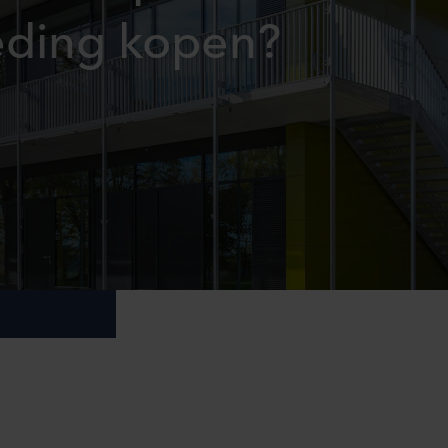
eding kopen?