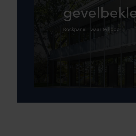
gevelbekl
Rockpanel - waar te koop