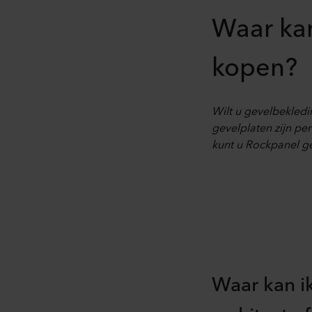
Waar kan
kopen?
Wilt u gevelbekled
gevelplaten zijn pe
kunt u Rockpanel g
Waar kan i