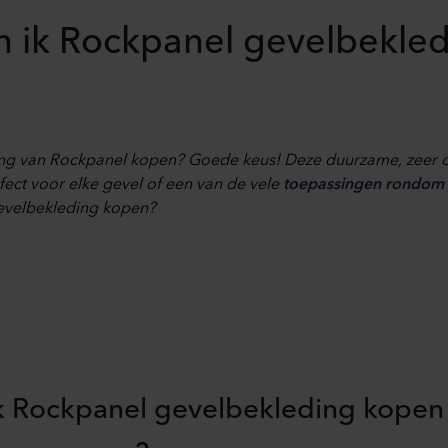
 ik Rockpanel gevelbekle
ing van Rockpanel kopen? Goede keus! Deze duurzame, zeer
rfect voor elke gevel of een van de vele
toepassingen rondom 
evelbekleding kopen?
k Rockpanel gevelbekleding kopen 