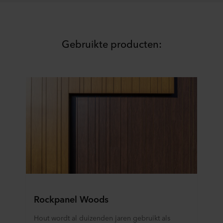
staat ook welk specifiek ROCKWOOL-bedrijf de
verwerkingsverantwoordelijke is voor uw
persoonsgegevens.
Gebruikte producten:
Rockpanel Woods
Hout wordt al duizenden jaren gebruikt als