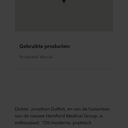
Gebruikte producten:
Rockpanel Woods
Dokter
Jonathan
Duffett
,
e
n van de huisartsen
van de nieuwe Hereford Medical Group, is
enthousiast:
“
Dit
modern
e, praktisch