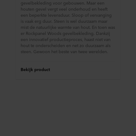
gevelbekleding voor gebouwen. Maar een
houten gevel vergt veel onderhoud en heeft
een beperkte levensduur. Sloop of vervanging
is vaak erg duur. Steen is wel duurzaam maar
mist de natuurlijke warmte van hout. En toen was
er Rockpanel Woods gevelbekleding. Dankzij
een innovatief productieproces, haast niet van
hout te onderscheiden en net zo duurzaam als
steen. Gewoon het beste van twee werelden.
Bekijk product