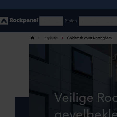
Inspiratie
Goldsmith court Nottingham
Veilige Ro
gevelbekle