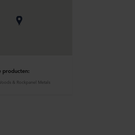
e producten:
oods & Rockpanel Metals