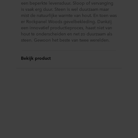
een beperkte levensduur. Sloop of vervanging
is vaak erg duur. Steen is wel duurzaam maar
mist de natuurlijke warmte van hout. En toen was
er Rockpanel Woods gevelbekleding. Dankzij
een innovatief productieproces, haast niet van
hout te onderscheiden en net zo duurzaam als
steen. Gewoon het beste van twee werelden.
Bekijk product