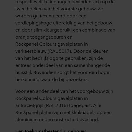
respectievelijke ingangen bevinden zich op de
twee hoeken
van het voorste gebouw
. Ze
worden geaccentueerd door een
verdiepingshoge uitbreiding van het gebouw
en door slim kleurgebruik: een combinatie van
oranje toegangsdeuren en
Rockpanel
Colours
gevelplaten in
verkeersblauw (RAL 5017). Door de kleuren
van het bedrijfslogo te gebruiken,
zijn
de
entrees onderdeel van een samenhangende
huisstijl. Bovendien
zorgt het voor
een hoge
herkenningswaarde
bij bezoekers
.
Voor een ander deel van het voorgebouw zijn
Rockpanel
Colours
gevelplaten in
antracietgrijs (RAL 7016) toegepast. Alle
Rockpanel platen zijn met klinknagels op een
aluminium onderconstructie bevestigd.
Een toekomstbestendig gebouw