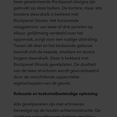
twee geselecteerde Rockpanel-designs zijn
gebruikt op deze balken. De kortere, maar iets
bredere dwarsbalk is bekleed met
Rockpanel Stones. Het horizontale
voegpatroon van twee of drie panelen op
elkaar, gelijkmatig verdeeld over het
oppervlak, zorgt voor een rustige uitstraling.
Tussen dit deel en het bestaande gebouw
bevindt zich de tweede, smallere en tevens
hogere dwarsbalk. Deze is bekleed met
Rockpanel Woods gevelplaten. De dualiteit
van de twee structuren wordt geaccentueerd
door de verschillende oppervlakte-
eigenschappen van de gevels.
Robuuste en toekomstbestendige oplossing
Alle gevelpanelen zijn met schroeven
bevestigd op de houten achterconstructie. De
zichtbare schroefkoppen hebben een kleur