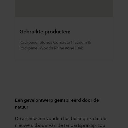
Gebruikte producten:
Rockpanel Stones Concrete Platinum & 
Rockpanel Woods Rhinestone Oak
Een gevelontwerp geïnspireerd door de
natuur
De architecten vonden het belangrijk dat de
nieuwe uitbouw van de tandartspraktijk zou