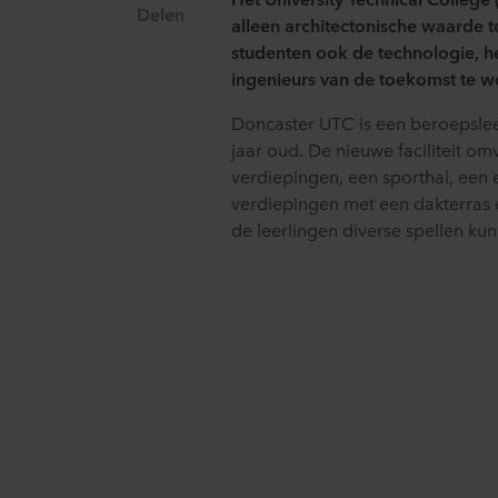
Delen
alleen architectonische waarde 
studenten ook de technologie, h
ingenieurs van de toekomst te w
Doncaster UTC is een beroepsle
jaar oud. De nieuwe faciliteit om
verdiepingen, een sporthal, een 
verdiepingen met een dakterras 
de leerlingen diverse spellen ku