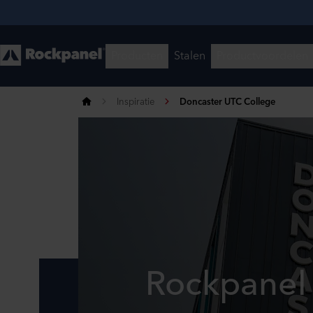
Inspiratie
Doncaster UTC College
Rockpanel 