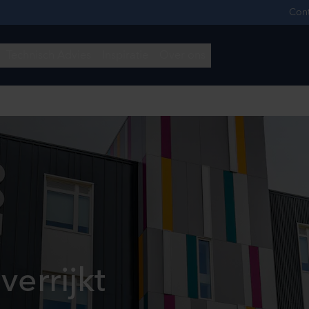
verrijkt