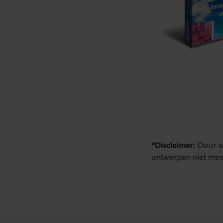
*Disclaimer:
Door w
ontwerpen niet meer