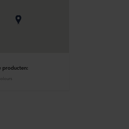
e producten:
olours