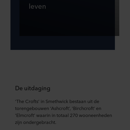
leven
De uitdaging
‘The Crofts’ in Smethwick bestaan uit de
torengebouwen ‘Ashcroft’, ‘Birchcroft’ en
‘Elmcroft’ waarin in totaal 270 wooneenheden
zijn ondergebracht.