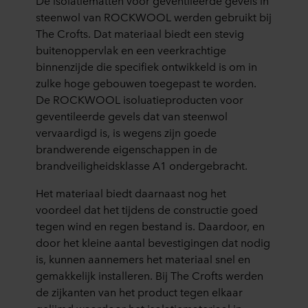
De isolatiematten voor geventileerde gevels in
steenwol van ROCKWOOL werden gebruikt bij
The Crofts. Dat materiaal biedt een stevig
buitenoppervlak en een veerkrachtige
binnenzijde die specifiek ontwikkeld is om in
zulke hoge gebouwen toegepast te worden.
De ROCKWOOL isoluatieproducten voor
geventileerde gevels dat van steenwol
vervaardigd is, is wegens zijn goede
brandwerende eigenschappen in de
brandveiligheidsklasse A1 ondergebracht.
Het materiaal biedt daarnaast nog het
voordeel dat het tijdens de constructie goed
tegen wind en regen bestand is. Daardoor, en
door het kleine aantal bevestigingen dat nodig
is, kunnen aannemers het materiaal snel en
gemakkelijk installeren. Bij The Crofts werden
de zijkanten van het product tegen elkaar