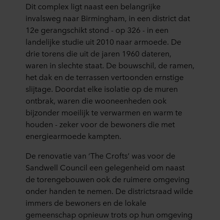
Dit complex ligt naast een belangrijke
invalsweg naar Birmingham, in een district dat
12e gerangschikt stond - op 326 - in een
landelijke studie uit 2010 naar armoede. De
drie torens die uit de jaren 1960 dateren,
waren in slechte staat. De bouwschil, de ramen,
het dak en de terrassen vertoonden ernstige
slijtage. Doordat elke isolatie op de muren
ontbrak, waren die wooneenheden ook
bijzonder moeilijk te verwarmen en warm te
houden - zeker voor de bewoners die met
energiearmoede kampten.
De renovatie van ‘The Crofts’ was voor de
Sandwell Council een gelegenheid om naast
de torengebouwen ook de ruimere omgeving
onder handen te nemen. De districtsraad wilde
immers de bewoners en de lokale
gemeenschap opnieuw trots op hun omgeving