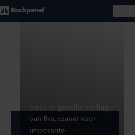
Strakke gevelbekleding
van Rockpanel voor
imposante